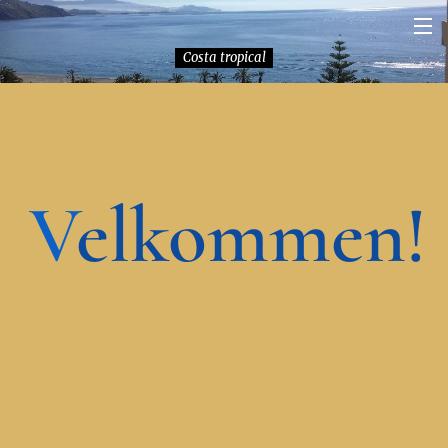
Costa tropical
V
elkommen!